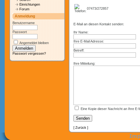
Einrichtungen
07473/272857
Forum
Anmeldung
Benutzername
E-Mail an diesen Kontakt senden:
Passwort
Ihr Name:
Ihre E-Mail Adresse:
Angemeldet bleiben
Betreff:
Passwort vergessen?
Ihre Mitteilung:
Eine Kopie dieser Nachricht an Ihre E-
[ Zurück ]