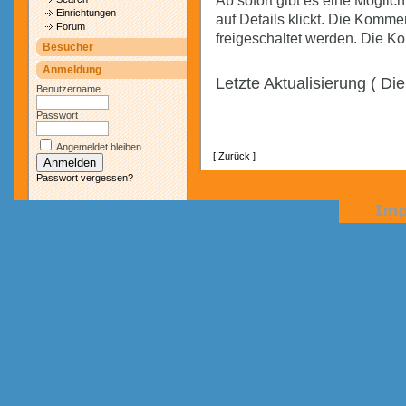
Ab sofort gibt es eine Möglich
Einrichtungen
auf Details klickt. Die Komme
Forum
freigeschaltet werden. Die Ko
Besucher
Anmeldung
Letzte Aktualisierung ( Di
Benutzername
Passwort
Angemeldet bleiben
[ Zurück ]
Passwort vergessen?