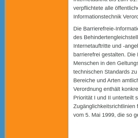
verpflichtete alle öffentli
Informationstechnik Verordn
Die Barrierefreie-Informat
des Behindertengleichste
Internetauftritte und -an
barrierefrei gestalten. Di
Menschen in den Geltungs
technischen Standards zu
Bereiche und Arten amtlich
Verordnung enthält konkr
Priorität I und II unterteil
Zugänglichkeitsrichtlinie
vom 5. Mai 1999, die so g