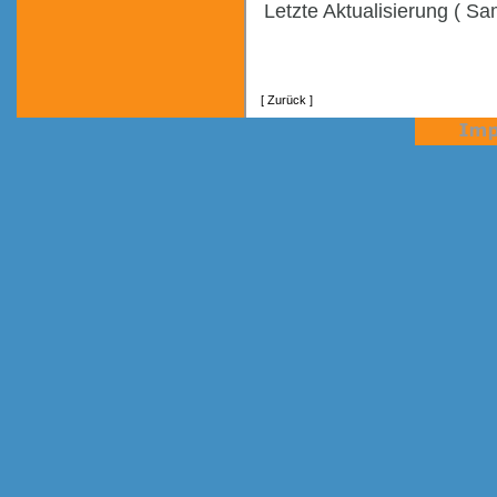
Letzte Aktualisierung ( Sa
[ Zurück ]