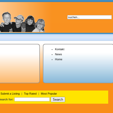
Kontakt
News
Home
Submit a Listing
|
Top Rated
|
Most Popular
Search for: