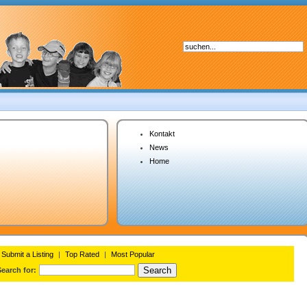
Kontakt
News
Home
Submit a Listing
|
Top Rated
|
Most Popular
Search for: